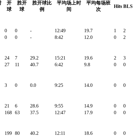
射
开
胜开
胜开球比
平均场上时
平均每场班
Hits
BLS
球
球
例
间
次
0
0
-
12:49
19.7
1
2
0
0
-
8:42
12.0
0
2
24
7
29.2
15:21
19.6
2
3
27
11
40.7
6:42
9.8
0
0
3
0
0.0
9:25
14.0
0
0
21
6
28.6
9:55
14.9
0
0
168
63
37.5
12:47
17.9
0
0
199
80
40.2
12:11
18.6
0
0