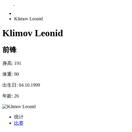
Klimov Leonid
Klimov Leonid
前锋
身高:
191
体重:
90
出生日:
04.10.1999
年龄:
26
统计
比赛