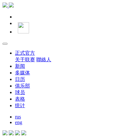
正式官方
关于联赛
聯絡人
新闻
多媒体
日历
俱乐部
球员
表格
统计
rus
eng