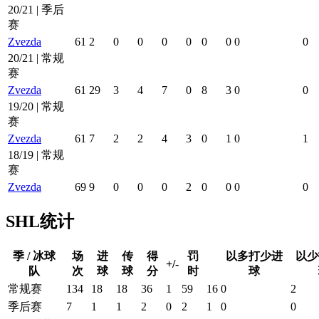
20/21 | 季后
赛
Zvezda
61
2
0
0
0
0
0
0
0
0
20/21 | 常规
赛
Zvezda
61
29
3
4
7
0
8
3
0
0
19/20 | 常规
赛
Zvezda
61
7
2
2
4
3
0
1
0
1
18/19 | 常规
赛
Zvezda
69
9
0
0
0
2
0
0
0
0
SHL统计
季 / 冰球
场
进
传
得
罚
以多打少进
以少
+/-
队
次
球
球
分
时
球
常规赛
134
18
18
36
1
59
16
0
2
季后赛
7
1
1
2
0
2
1
0
0