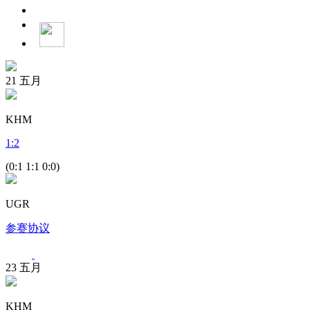
21
五月
KHM
1
:
2
(0:1 1:1 0:0)
UGR
参赛协议
23
五月
KHM