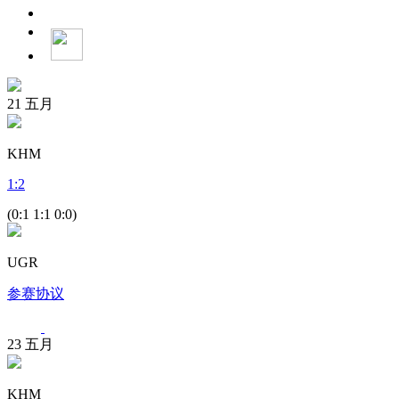
21
五月
KHM
1
:
2
(0:1 1:1 0:0)
UGR
参赛协议
23
五月
KHM