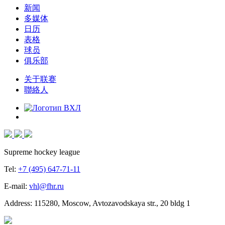
新闻
多媒体
日历
表格
球员
俱乐部
关于联赛
聯絡人
Supreme hockey league
Tel:
+7 (495) 647-71-11
E-mail:
vhl@fhr.ru
Address: 115280, Moscow, Avtozavodskaya str., 20 bldg 1