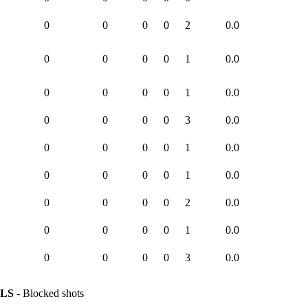
0
0
0
0
2
0.0
0
0
0
0
1
0.0
0
0
0
0
1
0.0
0
0
0
0
3
0.0
0
0
0
0
1
0.0
0
0
0
0
1
0.0
0
0
0
0
2
0.0
0
0
0
0
1
0.0
0
0
0
0
3
0.0
LS
- Blocked shots