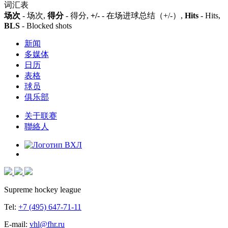
词汇表
场次
- 场次,
得分
- 得分,
+/-
- 在场进球总结（+/-）,
Hits
- Hits,
BLS
- Blocked shots
新闻
多媒体
日历
表格
球员
俱乐部
关于联赛
聯絡人
Supreme hockey league
Tel:
+7 (495) 647-71-11
E-mail:
vhl@fhr.ru