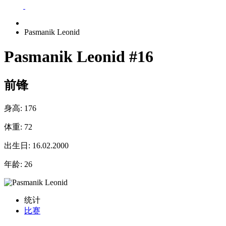
Pasmanik Leonid
Pasmanik Leonid
#16
前锋
身高:
176
体重:
72
出生日:
16.02.2000
年龄:
26
统计
比赛