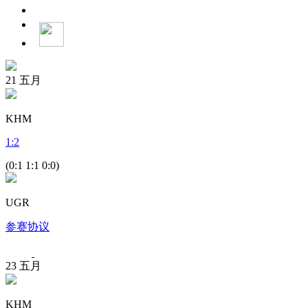
21
五月
KHM
1
:
2
(0:1 1:1 0:0)
UGR
参赛协议
23
五月
KHM