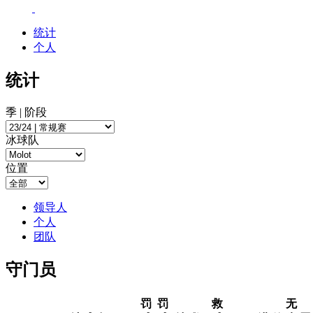
统计
个人
统计
季 | 阶段
冰球队
位置
领导人
个人
团队
守门员
罚
罚
救
无