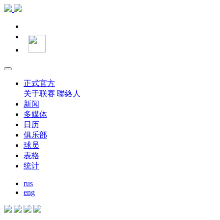
正式官方
关于联赛
聯絡人
新闻
多媒体
日历
俱乐部
球员
表格
统计
rus
eng