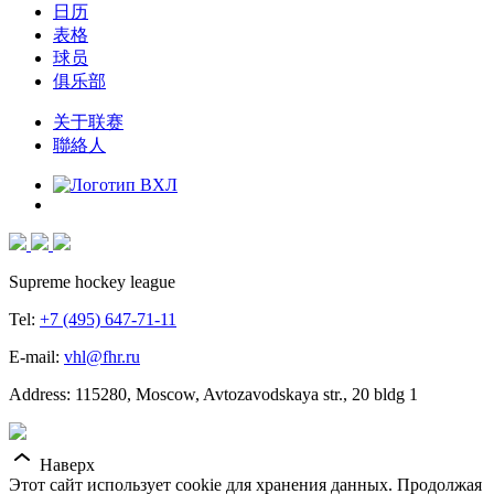
日历
表格
球员
俱乐部
关于联赛
聯絡人
Supreme hockey league
Tel:
+7 (495) 647-71-11
E-mail:
vhl@fhr.ru
Address: 115280, Moscow, Avtozavodskaya str., 20 bldg 1
Наверх
Этот сайт использует cookie для хранения данных. Продолжая