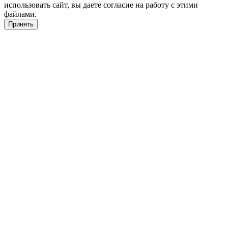
использовать сайт, вы даете согласие на работу с этими
файлами.
Принять