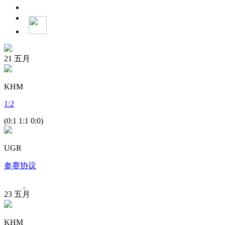
21
五月
KHM
1
:
2
(0:1 1:1 0:0)
UGR
参赛协议
23
五月
KHM