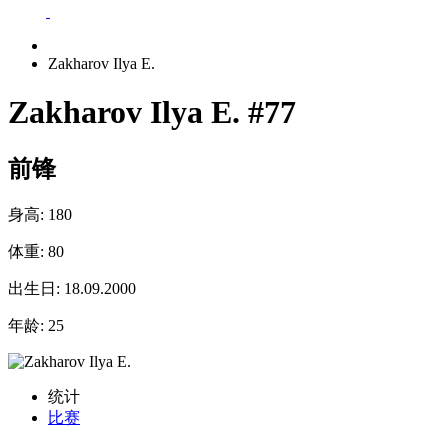
Zakharov Ilya E.
Zakharov Ilya E.
#77
前锋
身高:
180
体重:
80
出生日:
18.09.2000
年龄:
25
统计
比赛