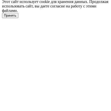
Этот сайт использует cookie для хранения данных. Продолжая
использовать сайт, вы даете согласие на работу с этими
файлами.
Принять