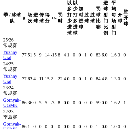
以
以
进
平
多
少
加
罚
球
均
胜
季 / 冰球
场
进
传
得
罚
打
打
时
胜
胜
球
射
每
开
开
#
+/-
队
次
球
球
分
时
少
多
进
球
球
比
门
场
球
球
进
进
球
赛
比
射
球
球
例
门
25/26 |
常规赛
Yuzhny
77
51
5
9
14
-15
8
4
1
0
0
1
0
83
6.0
1.6
3
0
Ural
24/25 |
常规赛
Yuzhny
77
63
4
11
15
2
22
4
0
0
0
1
0
84
4.8
1.3
0
0
Ural
23/24 |
常规赛
Gornyak-
86
36
0
5
5
-3
8
0
0
0
0
0
0
59
0.0
1.6
2
1
UGMK
22/23 |
季后赛
Gornyak-
86
1
0
0
0
0
0
0
0
0
0
0
0
1
0.0
1.0
0
0