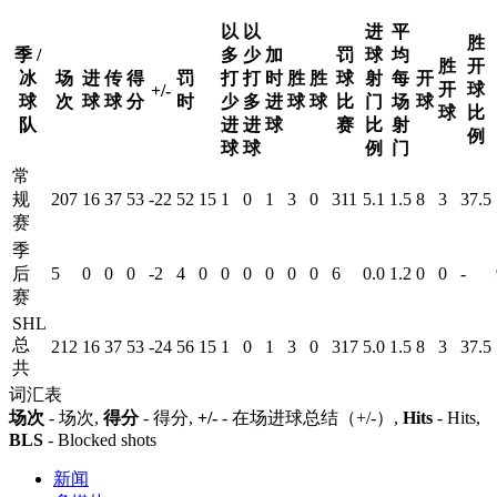
以
以
进
平
胜
季 /
多
少
加
罚
球
均
胜
开
冰
场
进
传
得
罚
打
打
时
胜
胜
球
射
每
开
开
球
+/-
球
次
球
球
分
时
少
多
进
球
球
比
门
场
球
球
比
队
进
进
球
赛
比
射
例
球
球
例
门
常
规
207
16
37
53
-22
52
15
1
0
1
3
0
311
5.1
1.5
8
3
37.5
赛
季
后
5
0
0
0
-2
4
0
0
0
0
0
0
6
0.0
1.2
0
0
-
赛
SHL
总
212
16
37
53
-24
56
15
1
0
1
3
0
317
5.0
1.5
8
3
37.5
共
词汇表
场次
- 场次,
得分
- 得分,
+/-
- 在场进球总结（+/-）,
Hits
- Hits,
BLS
- Blocked shots
新闻