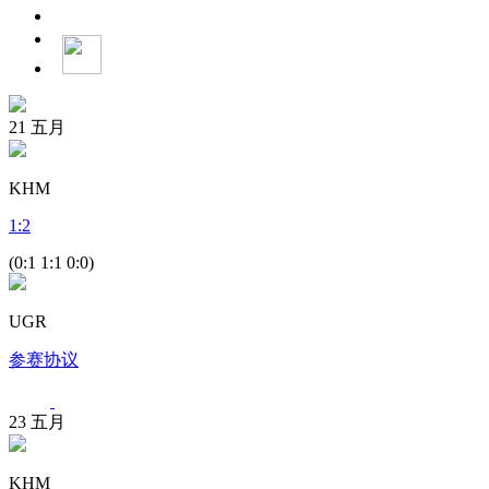
21
五月
KHM
1
:
2
(0:1 1:1 0:0)
UGR
参赛协议
23
五月
KHM