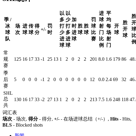
以
以
进
平
季 /
多
少
加
罚
球
均
胜
冰
场
进
传
得
罚
打
打
时
胜
胜
球
射
每
开
开
+/-
球
次
球
球
分
时
少
多
进
球
球
比
门
场
球
球
队
进
进
球
赛
比
射
球
球
例
门
常
规
125
16
17
33
-1
25
13
1
2
0
2
2
201
8.0
1.6
179
86
48.
赛
季
后
5
0
0
0
-1
2
0
0
0
0
0
0
12
0.0
2.4
69
32
46.
赛
SHL
总
130
16
17
33
-2
27
13
1
2
0
2
2
213
7.5
1.6
248
118
47.
共
词汇表
场次
- 场次,
得分
- 得分,
+/-
- 在场进球总结（+/-）,
Hits
- Hits,
BLS
- Blocked shots
新闻