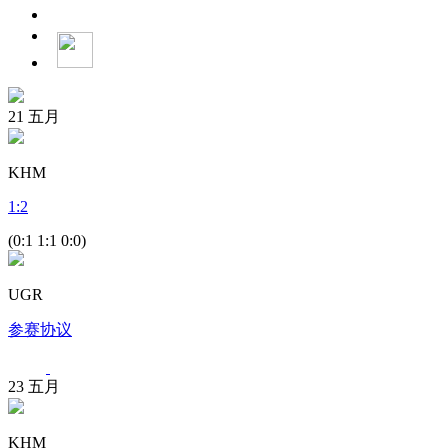
21
五月
KHM
1
:
2
(0:1 1:1 0:0)
UGR
参赛协议
23
五月
KHM