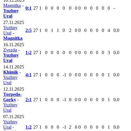
10.12.2025
Magnitka
-
0:1
27
1
0
0
0
0
0
0
0
0
0
0
0
0
-
Yuzhny
Ural
27.11.2025
Yuzhny
2:5
27
1
0
1
1
0
2
0
0
0
0
0
0
4
0.0
Ural
-
Magnitka
16.11.2025
Zvezda
-
1:2
27
1
0
0
0
0
0
0
0
0
0
0
0
3
0.0
Yuzhny
Ural
14.11.2025
Khimik
-
4:1
27
1
0
0
0
-1
0
0
0
0
0
0
0
1
0.0
Yuzhny
Ural
12.11.2025
Torpedo-
Gorky
-
2:1
27
1
0
0
0
-1
0
0
0
0
0
0
0
1
0.0
Yuzhny
Ural
07.11.2025
Yuzhny
Ural
-
1:2
27
1
0
0
0
-1
2
0
0
0
0
0
0
1
0.0