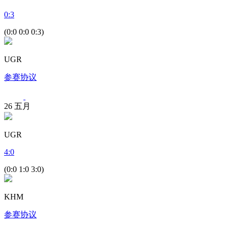
0
:
3
(0:0 0:0 0:3)
UGR
参赛协议
26
五月
UGR
4
:
0
(0:0 1:0 3:0)
KHM
参赛协议