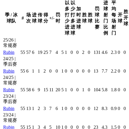
以
以
进
平
多
少
加
罚
球
均
胜
季 / 冰
场
进
传
得
罚
打
打
时
胜
胜
球
射
每
开
开
#
+/-
球队
次
球
球
分
时
少
多
进
球
球
比
门
场
球
球
进
进
球
赛
比
射
球
球
例
门
25/26 |
常规赛
Rubin
55
57
6
19
25
7
4
5
1
0
0
2
0
131
4.6
2.3
0
0
24/25 |
季后赛
Rubin
55
6
1
1
2
0
0
1
0
0
0
0
0
13
7.7
2.2
0
0
24/25 |
常规赛
Rubin
55
58
6
9
15
11
20
5
1
0
0
1
0
104
5.8
1.8
0
0
23/24 |
季后赛
Rubin
55
13
1
2
3
7
6
1
0
0
0
0
0
12
8.3
0.9
0
0
23/24 |
常规赛
Rubin
55
15
1
3
4
5
10
1
0
0
0
0
0
23
4.3
1.5
0
0