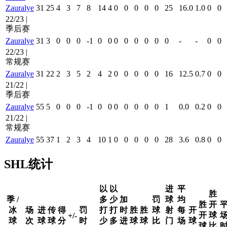
Zauralye
31
25
4
3
7
8
14
4
0
0
0
0
0
25
16.0
1.0
0
0
22/23 |
季后赛
Zauralye
31
3
0
0
0
-1
0
0
0
0
0
0
0
0
-
-
0
0
22/23 |
常规赛
Zauralye
31
22
2
3
5
2
4
2
0
0
0
0
0
16
12.5
0.7
0
0
21/22 |
季后赛
Zauralye
55
5
0
0
0
-1
0
0
0
0
0
0
0
1
0.0
0.2
0
0
21/22 |
常规赛
Zauralye
55
37
1
2
3
4
10
1
0
0
0
0
0
28
3.6
0.8
0
0
SHL统计
以
以
进
平
胜
季 /
多
少
加
罚
球
均
胜
开
冰
场
进
传
得
罚
打
打
时
胜
胜
球
射
每
开
开
球
+/-
球
次
球
球
分
时
少
多
进
球
球
比
门
场
球
球
比