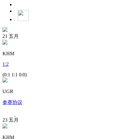
21
五月
KHM
1
:
2
(0:1 1:1 0:0)
UGR
参赛协议
23
五月
KHM