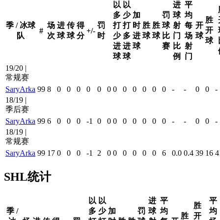
以
以
进
平
多
少
加
罚
球
均
胜
季 / 冰球
场
进
传
得
罚
打
打
时
胜
胜
球
射
每
开
开
#
+/-
队
次
球
球
分
时
少
多
进
球
球
比
门
场
球
球
进
进
球
赛
比
射
球
球
例
门
19/20 |
常规赛
SaryArka
99
8
0
0
0
0
0
0
0
0
0
0
0
0
-
-
0
0
-
18/19 |
季后赛
SaryArka
99
6
0
0
0
-1
0
0
0
0
0
0
0
0
-
-
0
0
-
18/19 |
常规赛
SaryArka
99
17
0
0
0
-1
2
0
0
0
0
0
0
6
0.0
0.4
39
16
4
SHL统计
以
以
进
平
平
胜
季 /
多
少
加
罚
球
均
均
胜
开