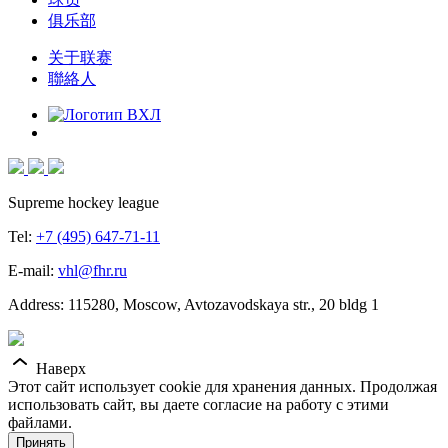
俱乐部
关于联赛
聯絡人
Supreme hockey league
Tel:
+7 (495) 647-71-11
E-mail:
vhl@fhr.ru
Address: 115280, Moscow, Avtozavodskaya str., 20 bldg 1
Наверх
Этот сайт использует cookie для хранения данных. Продолжая
использовать сайт, вы даете согласие на работу с этими
файлами.
Принять