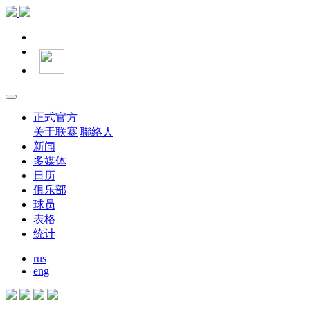
正式官方
关于联赛
聯絡人
新闻
多媒体
日历
俱乐部
球员
表格
统计
rus
eng