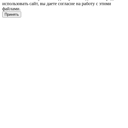
использовать сайт, вы даете согласие на работу с этими
файлами.
Принять