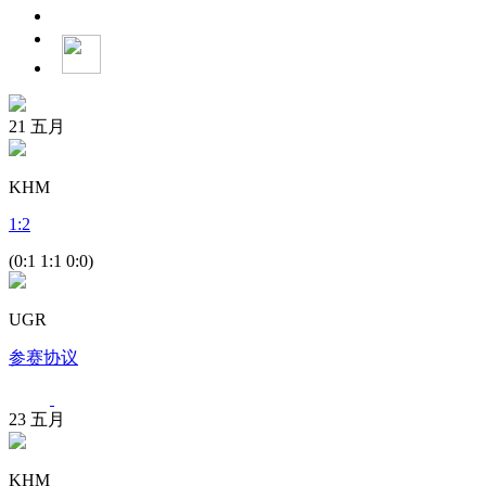
21
五月
KHM
1
:
2
(0:1 1:1 0:0)
UGR
参赛协议
23
五月
KHM