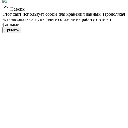
Наверх
Этот сайт использует cookie для хранения данных. Продолжая
использовать сайт, вы даете согласие на работу с этими
файлами.
Принять