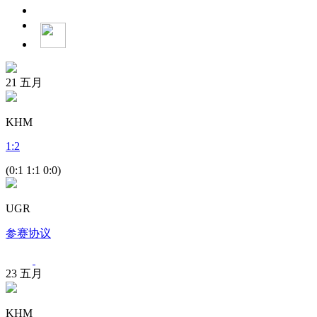
21
五月
KHM
1
:
2
(0:1 1:1 0:0)
UGR
参赛协议
23
五月
KHM