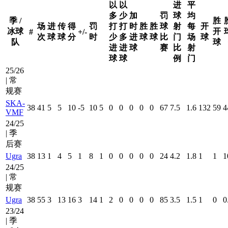
以
以
进
平
多
少
加
罚
球
均
季 /
胜
场
进
传
得
罚
打
打
时
胜
胜
球
射
每
开
冰球
开
#
+/-
次
球
球
分
时
少
多
进
球
球
比
门
场
球
队
球
进
进
球
赛
比
射
球
球
例
门
25/26
| 常
规赛
SKA-
38
41
5
5
10
-5
10
5
0
0
0
0
0
67
7.5
1.6
132
59
4
VMF
24/25
| 季
后赛
Ugra
38
13
1
4
5
1
8
1
0
0
0
0
0
24
4.2
1.8
1
1
1
24/25
| 常
规赛
Ugra
38
55
3
13
16
3
14
1
2
0
0
0
0
85
3.5
1.5
1
0
0
23/24
| 季