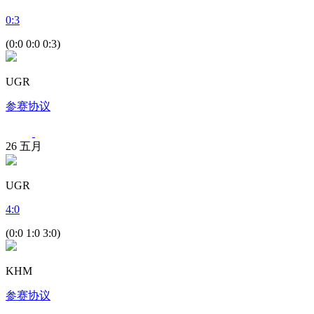
0
:
3
(0:0 0:0 0:3)
UGR
参赛协议
26
五月
UGR
4
:
0
(0:0 1:0 3:0)
KHM
参赛协议