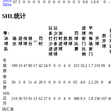
67
3
0
0
0
0
0
0
0
0
0
0
0
3
0.0
1.0
0
0
-
Neva
SHL统计
以
以
进
平
季 /
多
少
加
罚
球
均
胜
冰
场
进
传
得
罚
打
打
时
胜
胜
球
射
每
开
开
+/-
球
次
球
球
分
时
少
多
进
球
球
比
门
场
球
球
队
进
进
球
赛
比
射
球
球
例
门
常
规
189
33
47
80
17
42
24
9
0
0
4
0
323
10.2
1.7
210
99
4
赛
季
后
30
3
8
11
-4
20
3
0
0
0
0
0
65
4.6
2.2
20
8
4
赛
SHL
总
219
36
55
91
13
62
27
9
0
0
4
0
388
9.3
1.8
230
107
4
共
词汇表