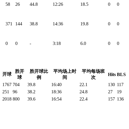
58
26
44.8
12:26
18.5
0
0
371
144
38.8
14:36
19.8
0
0
0
0
-
3:18
6.0
0
0
胜开
胜开球比
平均场上时
平均每场班
开球
Hits
BLS
球
例
间
次
1767
704
39.8
16:40
22.1
130
117
251
96
38.2
18:36
24.8
27
19
2018
800
39.6
16:54
22.4
157
136