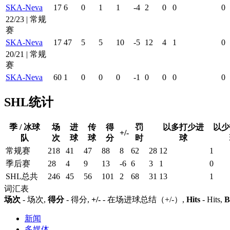
SKA-Neva
17
6
0
1
1
-4
2
0
0
0
22/23 | 常规
赛
SKA-Neva
17
47
5
5
10
-5
12
4
1
0
20/21 | 常规
赛
SKA-Neva
60
1
0
0
0
-1
0
0
0
0
SHL统计
季 / 冰球
场
进
传
得
罚
以多打少进
以少
+/-
队
次
球
球
分
时
球
常规赛
218
41
47
88
8
62
28
12
1
季后赛
28
4
9
13
-6
6
3
1
0
SHL总共
246
45
56
101
2
68
31
13
1
词汇表
场次
- 场次,
得分
- 得分,
+/-
- 在场进球总结（+/-）,
Hits
- Hits,
B
新闻
多媒体