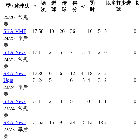
场
进
传
得
罚
以多打少进
季 / 冰球队
#
+/-
次
球
球
分
时
球
25/26 | 常规
赛
SKA-VMF
17
58
10
26
36
1
16
5
5
0
24/25 | 季后
赛
SKA-Neva
17
11
2
5
7
-3
4
2
0
0
24/25 | 常规
赛
SKA-Neva
17
36
6
6
12
3
18
3
2
1
Ugra
71
24
5
1
6
-5
4
3
2
0
23/24 | 季后
赛
SKA-Neva
71
11
2
3
5
1
0
1
1
0
23/24 | 常规
赛
SKA-Neva
71
52
15
9
24
15
12
13
2
0
22/23 | 季后
赛