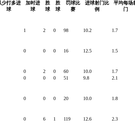
以少打多进
加时进
胜
胜
罚球比
进球射门比
平均每场
球
球
球
球
赛
例
门
1
2
0
98
10.2
1.7
0
0
0
16
12.5
1.5
0
2
0
60
10.0
1.7
0
0
0
51
9.8
2.1
0
0
0
20
10.0
1.8
0
6
1
119
12.6
2.3