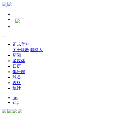
正式官方
关于联赛
聯絡人
新闻
多媒体
日历
俱乐部
球员
表格
统计
rus
eng