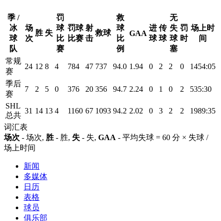
季 /
罚
救
无
冰
场
球
罚球
射
球
进
传
失
罚
场上时
胜
失
救球
GAA
球
次
比
比赛
击
比
球
球
球
时
间
队
赛
例
塞
常规
24
12
8
4
784
47
737
94.0
1.94
0
2
2
0
1454:05
赛
季后
7
2
5
0
376
20
356
94.7
2.24
0
1
0
2
535:30
赛
SHL
31
14
13
4
1160
67
1093
94.2
2.02
0
3
2
2
1989:35
总共
词汇表
场次
- 场次,
胜
- 胜,
失
- 失,
GAA
- 平均失球 = 60 分 × 失球 /
场上时间
新闻
多媒体
日历
表格
球员
俱乐部