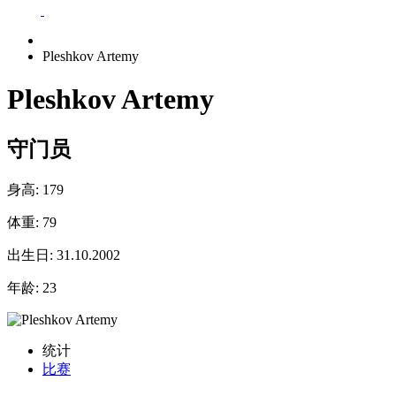
Pleshkov Artemy
Pleshkov Artemy
守门员
身高:
179
体重:
79
出生日:
31.10.2002
年龄:
23
统计
比赛