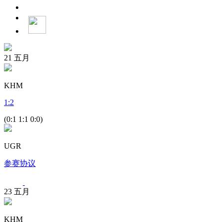
21
五月
KHM
1
:
2
(0:1 1:1 0:0)
UGR
参赛协议
23
五月
KHM