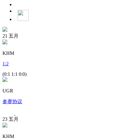
21
五月
KHM
1
:
2
(0:1 1:1 0:0)
UGR
参赛协议
23
五月
KHM