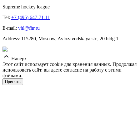
Supreme hockey league
Tel:
+7 (495) 647-71-11
E-mail:
vhl@fhr.ru
Address: 115280, Moscow, Avtozavodskaya str., 20 bldg 1
Наверх
Этот сайт использует cookie для хранения данных. Продолжая
использовать сайт, вы даете согласие на работу с этими
файлами.
Принять