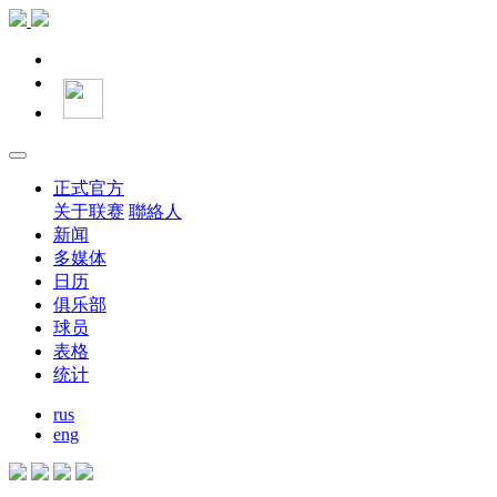
正式官方
关于联赛
聯絡人
新闻
多媒体
日历
俱乐部
球员
表格
统计
rus
eng