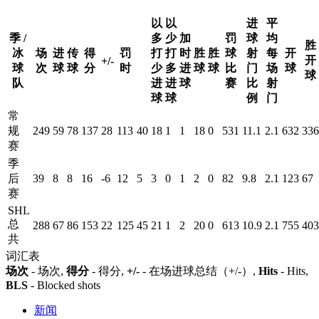
以
以
进
平
季 /
多
少
加
罚
球
均
胜
冰
场
进
传
得
罚
打
打
时
胜
胜
球
射
每
开
开
+/-
球
次
球
球
分
时
少
多
进
球
球
比
门
场
球
球
队
进
进
球
赛
比
射
球
球
例
门
常
规
249
59
78
137
28
113
40
18
1
1
18
0
531
11.1
2.1
632
336
赛
季
后
39
8
8
16
-6
12
5
3
0
1
2
0
82
9.8
2.1
123
67
赛
SHL
总
288
67
86
153
22
125
45
21
1
2
20
0
613
10.9
2.1
755
403
共
词汇表
场次
- 场次,
得分
- 得分,
+/-
- 在场进球总结（+/-）,
Hits
- Hits,
BLS
- Blocked shots
新闻