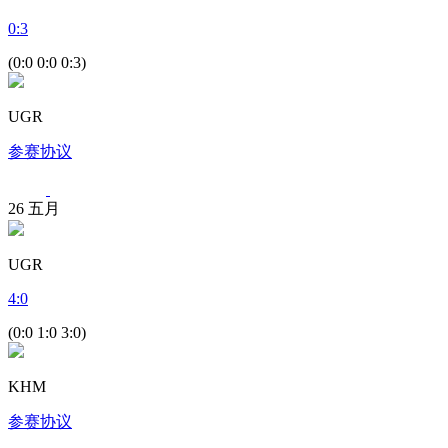
0
:
3
(0:0 0:0 0:3)
UGR
参赛协议
26
五月
UGR
4
:
0
(0:0 1:0 3:0)
KHM
参赛协议