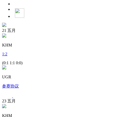
21
五月
KHM
1
:
2
(0:1 1:1 0:0)
UGR
参赛协议
23
五月
KHM