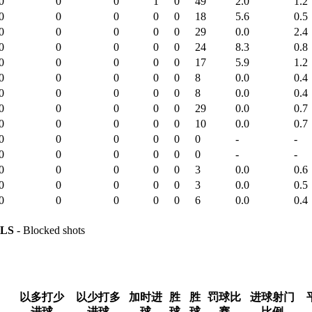
0
0
0
1
0
49
2.0
1.2
0
0
0
0
0
18
5.6
0.5
0
0
0
0
0
29
0.0
2.4
0
0
0
0
0
24
8.3
0.8
0
0
0
0
0
17
5.9
1.2
0
0
0
0
0
8
0.0
0.4
0
0
0
0
0
8
0.0
0.4
0
0
0
0
0
29
0.0
0.7
0
0
0
0
0
10
0.0
0.7
0
0
0
0
0
0
-
-
0
0
0
0
0
0
-
-
0
0
0
0
0
3
0.0
0.6
0
0
0
0
0
3
0.0
0.5
0
0
0
0
0
6
0.0
0.4
LS
- Blocked shots
以多打少
以少打多
加时进
胜
胜
罚球比
进球射门
进球
进球
球
球
球
赛
比例