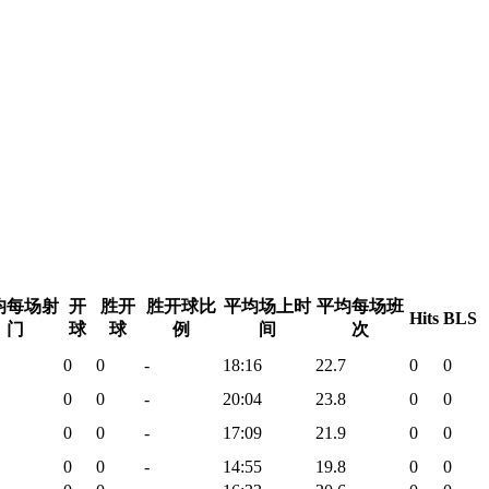
均每场射
开
胜开
胜开球比
平均场上时
平均每场班
Hits
BLS
门
球
球
例
间
次
0
0
-
18:16
22.7
0
0
0
0
-
20:04
23.8
0
0
0
0
-
17:09
21.9
0
0
0
0
-
14:55
19.8
0
0