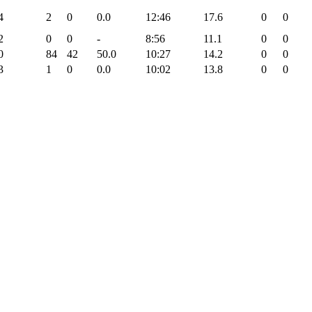
4
2
0
0.0
12:46
17.6
0
0
2
0
0
-
8:56
11.1
0
0
0
84
42
50.0
10:27
14.2
0
0
3
1
0
0.0
10:02
13.8
0
0