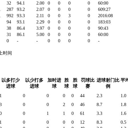
32
94.1
2.00
0
0
0
0
60:00
1
287
93.2
2.07
0
0
0
0
609:27
1
992
93.3
2.11
0
0
3
0
2016:08
94
93.1
2.29
0
0
0
0
183:03
38
86.4
3.97
0
0
0
0
90:43
31
86.1
5.00
0
0
0
0
60:00
0
-
-
0
0
0
0
-
 场上时间
以多打少
以少打多
加时进
胜
胜
罚球比
进球射门比
平
进球
进球
球
球
球
赛
例
1
0
0
0
0
44
2.3
1.0
3
0
0
2
0
46
8.7
1.8
0
0
1
1
0
61
3.3
1.6
1
0
0
0
0
12
8.3
0.5