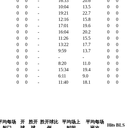
0
0
-
16:33
20.6
0
0
0
0
-
10:04
13.5
0
0
0
0
-
19:21
22.7
0
0
0
0
-
12:16
15.8
0
0
0
0
-
17:01
19.6
0
0
0
0
-
16:04
20.2
0
0
0
0
-
11:26
15.5
0
0
0
0
-
13:22
17.7
0
0
0
0
-
9:59
13.7
0
0
0
0
-
-
-
0
0
0
0
-
8:20
11.0
0
0
0
0
-
15:34
19.4
0
0
0
0
-
6:11
9.0
0
0
0
0
-
11:40
18.1
0
0
平均每场
开
胜开
胜开球比
平均场上
平均每场
Hits
BLS
射门
球
球
例
时间
班次