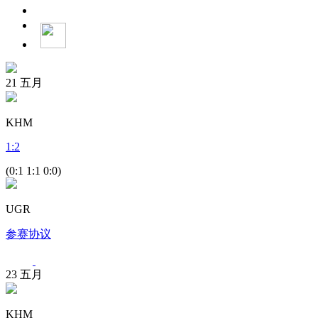
21
五月
KHM
1
:
2
(0:1 1:1 0:0)
UGR
参赛协议
23
五月
KHM