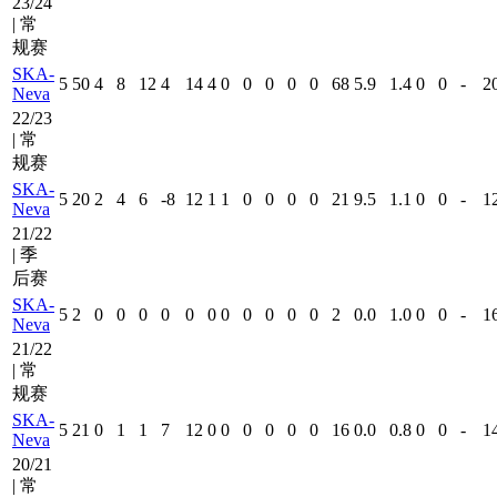
23/24
| 常
规赛
SKA-
5
50
4
8
12
4
14
4
0
0
0
0
0
68
5.9
1.4
0
0
-
2
Neva
22/23
| 常
规赛
SKA-
5
20
2
4
6
-8
12
1
1
0
0
0
0
21
9.5
1.1
0
0
-
1
Neva
21/22
| 季
后赛
SKA-
5
2
0
0
0
0
0
0
0
0
0
0
0
2
0.0
1.0
0
0
-
1
Neva
21/22
| 常
规赛
SKA-
5
21
0
1
1
7
12
0
0
0
0
0
0
16
0.0
0.8
0
0
-
1
Neva
20/21
| 常