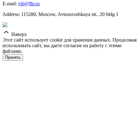
E-mail:
vhl@fhr.ru
Address: 115280, Moscow, Avtozavodskaya str., 20 bldg 1
Наверх
Этот сайт использует cookie для хранения данных. Продолжая
использовать сайт, вы даете согласие на работу с этими
файлами.
Принять