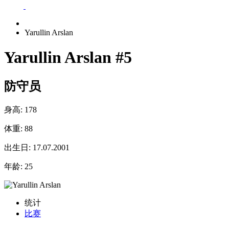
Yarullin Arslan
Yarullin Arslan
#5
防守员
身高:
178
体重:
88
出生日:
17.07.2001
年龄:
25
统计
比赛