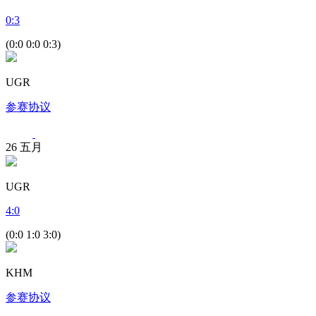
0
:
3
(0:0 0:0 0:3)
UGR
参赛协议
26
五月
UGR
4
:
0
(0:0 1:0 3:0)
KHM
参赛协议