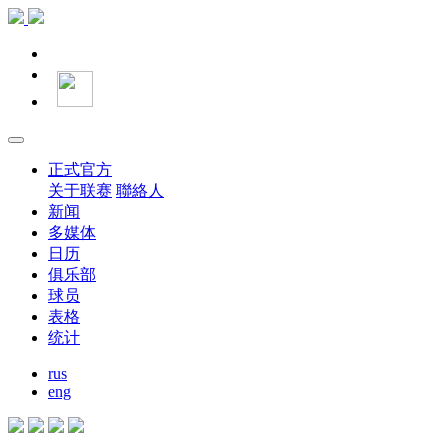
正式官方
关于联赛
聯絡人
新闻
多媒体
日历
俱乐部
球员
表格
统计
rus
eng