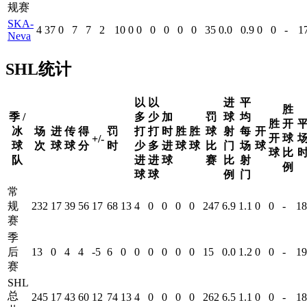
规赛
SKA-
4
37
0
7
7
2
10
0
0
0
0
0
0
35
0.0
0.9
0
0
-
1
Neva
SHL统计
以
以
进
平
胜
季 /
多
少
加
罚
球
均
胜
开
冰
场
进
传
得
罚
打
打
时
胜
胜
球
射
每
开
开
球
+/-
球
次
球
球
分
时
少
多
进
球
球
比
门
场
球
球
比
队
进
进
球
赛
比
射
例
球
球
例
门
常
规
232
17
39
56
17
68
13
4
0
0
0
0
247
6.9
1.1
0
0
-
18
赛
季
后
13
0
4
4
-5
6
0
0
0
0
0
0
15
0.0
1.2
0
0
-
19
赛
SHL
总
245
17
43
60
12
74
13
4
0
0
0
0
262
6.5
1.1
0
0
-
18