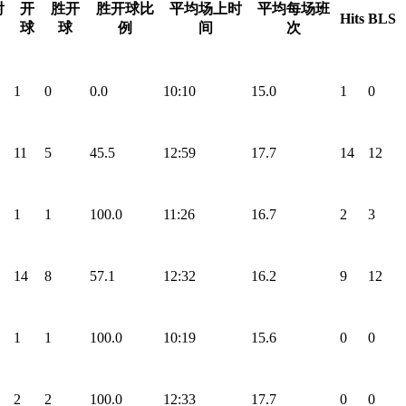
射
开
胜开
胜开球比
平均场上时
平均每场班
Hits
BLS
球
球
例
间
次
1
0
0.0
10:10
15.0
1
0
11
5
45.5
12:59
17.7
14
12
1
1
100.0
11:26
16.7
2
3
14
8
57.1
12:32
16.2
9
12
1
1
100.0
10:19
15.6
0
0
2
2
100.0
12:33
17.7
0
0