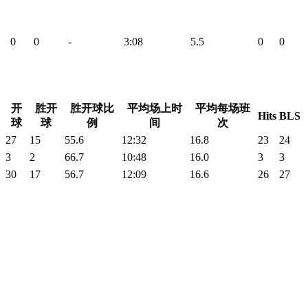
0
0
-
3:08
5.5
0
0
开
胜开
胜开球比
平均场上时
平均每场班
Hits
BLS
球
球
例
间
次
27
15
55.6
12:32
16.8
23
24
3
2
66.7
10:48
16.0
3
3
30
17
56.7
12:09
16.6
26
27