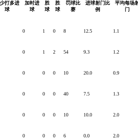
少打多进
加时进
胜
胜
罚球比
进球射门比
平均每场
球
球
球
球
赛
例
门
0
1
0
8
12.5
1.1
0
1
2
54
9.3
1.2
0
0
0
10
20.0
0.9
0
0
0
40
7.5
1.3
0
0
0
10
10.0
2.0
0
0
0
6
0.0
2.0