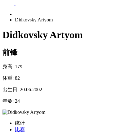
Didkovsky Artyom
Didkovsky Artyom
前锋
身高:
179
体重:
82
出生日:
20.06.2002
年龄:
24
统计
比赛