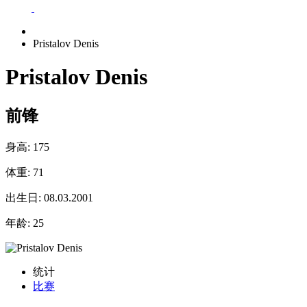
Pristalov Denis
Pristalov Denis
前锋
身高:
175
体重:
71
出生日:
08.03.2001
年龄:
25
统计
比赛