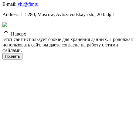
E-mail:
vhl@fhr.ru
Address: 115280, Moscow, Avtozavodskaya str., 20 bldg 1
Наверх
Этот сайт использует cookie для хранения данных. Продолжая
использовать сайт, вы даете согласие на работу с этими
файлами.
Принять