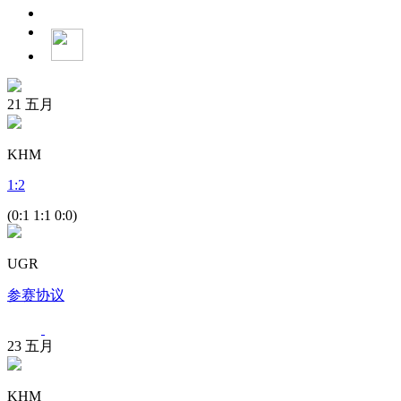
21
五月
KHM
1
:
2
(0:1 1:1 0:0)
UGR
参赛协议
23
五月
KHM