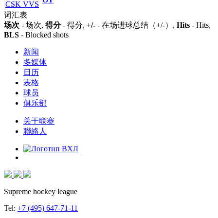
CSK VVS
词汇表
场次
- 场次,
得分
- 得分,
+/-
- 在场进球总结（+/-）,
Hits
- Hits,
BLS
- Blocked shots
新闻
多媒体
日历
表格
球员
俱乐部
关于联赛
聯絡人
Supreme hockey league
Tel:
+7 (495) 647-71-11