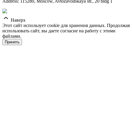
Address: 115280, Moscow, Avtozavodskaya str., 20 bldg 1
Наверх
Этот сайт использует cookie для хранения данных. Продолжая
использовать сайт, вы даете согласие на работу с этими
файлами.
Принять