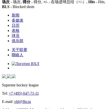
场次
- 场次,
得分
- 得分,
+/-
- 在场进球总结（+/-）,
Hits
- Hits,
BLS
- Blocked shots
新闻
多媒体
日历
表格
球员
俱乐部
关于联赛
聯絡人
Supreme hockey league
Tel:
+7 (495) 647-71-11
E-mail:
vhl@fhr.ru