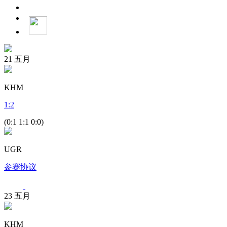
21
五月
KHM
1
:
2
(0:1 1:1 0:0)
UGR
参赛协议
23
五月
KHM