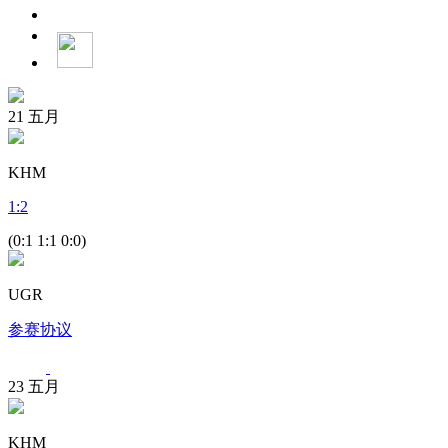
21
五月
KHM
1
:
2
(0:1 1:1 0:0)
UGR
参赛协议
23
五月
KHM