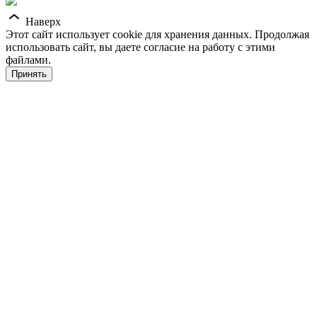
Наверх
Этот сайт использует cookie для хранения данных. Продолжая
использовать сайт, вы даете согласие на работу с этими
файлами.
Принять