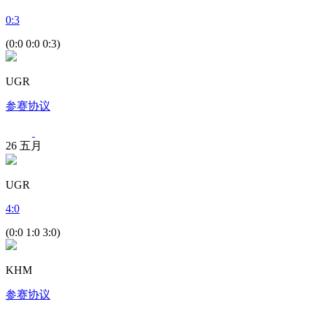
0
:
3
(0:0 0:0 0:3)
UGR
参赛协议
26
五月
UGR
4
:
0
(0:0 1:0 3:0)
KHM
参赛协议