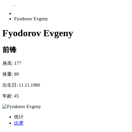
Fyodorov Evgeny
Fyodorov Evgeny
前锋
身高:
177
体重:
89
出生日:
11.11.1980
年龄:
45
统计
比赛