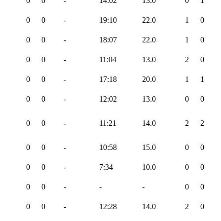
0
0
-
14:02
13.0
0
1
0
0
-
19:10
22.0
1
0
0
0
-
18:07
22.0
1
0
0
0
-
11:04
13.0
2
0
0
0
-
17:18
20.0
1
1
0
0
-
12:02
13.0
0
0
0
0
-
11:21
14.0
2
2
0
0
-
10:58
15.0
0
0
0
0
-
7:34
10.0
0
0
0
0
-
-
-
0
0
0
0
-
12:28
14.0
2
0