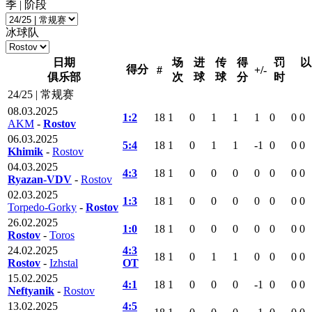
季 | 阶段
冰球队
日期
场
进
传
得
罚
以
得分
#
+/-
俱乐部
次
球
球
分
时
24/25 | 常规赛
08.03.2025
1:2
18
1
0
1
1
1
0
0
0
AKM
-
Rostov
06.03.2025
5:4
18
1
0
1
1
-1
0
0
0
Khimik
-
Rostov
04.03.2025
4:3
18
1
0
0
0
0
0
0
0
Ryazan-VDV
-
Rostov
02.03.2025
1:3
18
1
0
0
0
0
0
0
0
Torpedo-Gorky
-
Rostov
26.02.2025
1:0
18
1
0
0
0
0
0
0
0
Rostov
-
Toros
24.02.2025
4:3
18
1
0
1
1
0
0
0
0
Rostov
-
Izhstal
ОТ
15.02.2025
4:1
18
1
0
0
0
-1
0
0
0
Neftyanik
-
Rostov
13.02.2025
4:5