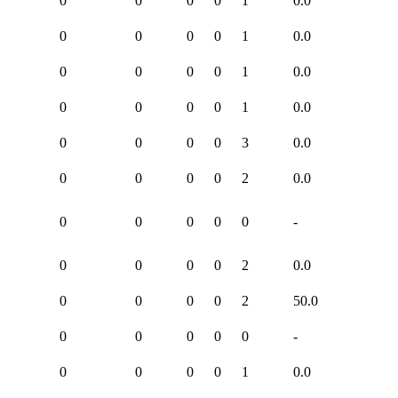
0
0
0
0
1
0.0
0
0
0
0
1
0.0
0
0
0
0
1
0.0
0
0
0
0
1
0.0
0
0
0
0
3
0.0
0
0
0
0
2
0.0
0
0
0
0
0
-
0
0
0
0
2
0.0
0
0
0
0
2
50.0
0
0
0
0
0
-
0
0
0
0
1
0.0