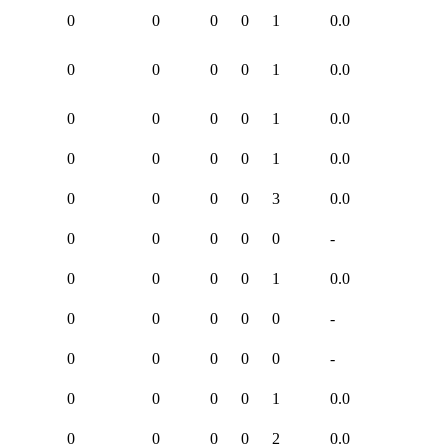
0
0
0
0
1
0.0
0
0
0
0
1
0.0
0
0
0
0
1
0.0
0
0
0
0
1
0.0
0
0
0
0
3
0.0
0
0
0
0
0
-
0
0
0
0
1
0.0
0
0
0
0
0
-
0
0
0
0
0
-
0
0
0
0
1
0.0
0
0
0
0
2
0.0