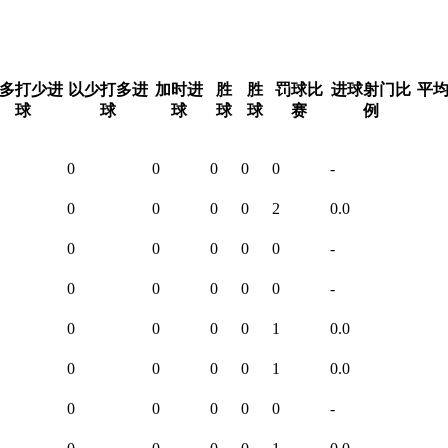
多打少进
以少打多进
加时进
胜
胜
罚球比
进球射门比
平
球
球
球
球
球
赛
例
0
0
0
0
0
-
0
0
0
0
2
0.0
0
0
0
0
0
-
0
0
0
0
0
-
0
0
0
0
1
0.0
0
0
0
0
1
0.0
0
0
0
0
0
-