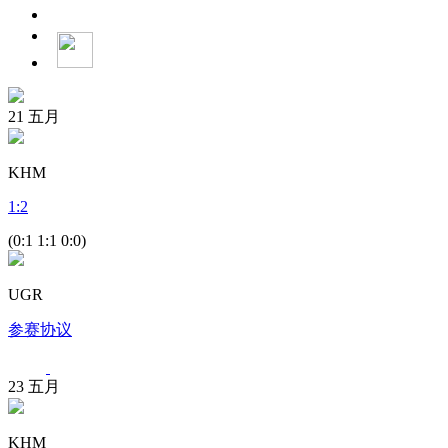
21
五月
KHM
1
:
2
(0:1 1:1 0:0)
UGR
参赛协议
23
五月
KHM