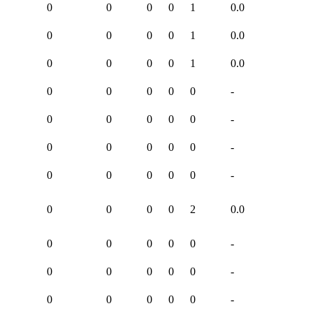
0
0
0
0
1
0.0
0
0
0
0
1
0.0
0
0
0
0
1
0.0
0
0
0
0
0
-
0
0
0
0
0
-
0
0
0
0
0
-
0
0
0
0
0
-
0
0
0
0
2
0.0
0
0
0
0
0
-
0
0
0
0
0
-
0
0
0
0
0
-