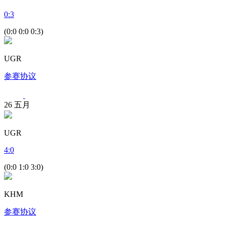
0
:
3
(0:0 0:0 0:3)
UGR
参赛协议
26
五月
UGR
4
:
0
(0:0 1:0 3:0)
KHM
参赛协议