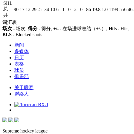
SHL
总
90
17
12
29
-5
34
10
6
1
0
2
0
86
19.8
1.0
1199
556
46.
共
词汇表
场次
- 场次,
得分
- 得分,
+/-
- 在场进球总结（+/-）,
Hits
- Hits,
BLS
- Blocked shots
新闻
多媒体
日历
表格
球员
俱乐部
关于联赛
聯絡人
Supreme hockey league