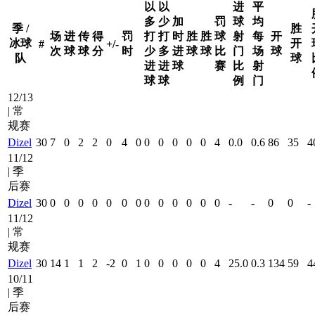
以
以
进
平
多
少
加
罚
球
均
季 /
胜
场
进
传
得
罚
打
打
时
胜
胜
球
射
每
开
冰球
开
#
+/-
次
球
球
分
时
少
多
进
球
球
比
门
场
球
队
球
进
进
球
赛
比
射
球
球
例
门
12/13
| 常
规赛
Dizel
30
7
0
2
2
0
4
0
0
0
0
0
0
4
0.0
0.6
86
35
4
11/12
| 季
后赛
Dizel
30
0
0
0
0
0
0
0
0
0
0
0
0
0
-
-
0
0
-
11/12
| 常
规赛
Dizel
30
14
1
1
2
-2
0
1
0
0
0
0
0
4
25.0
0.3
134
59
4
10/11
| 季
后赛