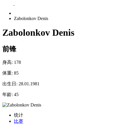
Zabolonkov Denis
Zabolonkov Denis
前锋
身高:
178
体重:
85
出生日:
28.01.1981
年龄:
45
统计
比赛