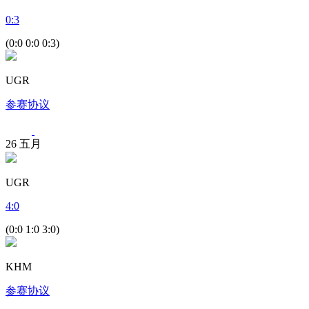
0
:
3
(0:0 0:0 0:3)
UGR
参赛协议
26
五月
UGR
4
:
0
(0:0 1:0 3:0)
KHM
参赛协议