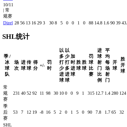
10/11
| 常
规赛
Dizel
28
56
13
16
29
3
30
8
5
0
0
1
0
88
14.8
1.6
90
39
43
SHL统计
以
以
进
平
季 /
多
少
加
罚
球
均
胜
冰
场
进
传
得
罚
打
打
时
胜
胜
球
射
每
开
开
+/-
球
次
球
球
分
时
少
多
进
球
球
比
门
场
球
球
队
进
进
球
赛
比
射
球
球
例
门
常
规
231
40
52
92
11
98
30
10
0
0
9
1
315
12.7
1.4
280
124
赛
季
后
53
7
12
19
-8
16
5
2
0
1
5
0
90
7.8
1.7
65
32
赛
SHL