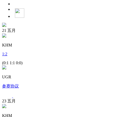
21
五月
KHM
1
:
2
(0:1 1:1 0:0)
UGR
参赛协议
23
五月
KHM