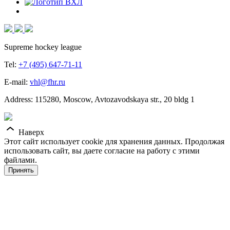
Supreme hockey league
Tel:
+7 (495) 647-71-11
E-mail:
vhl@fhr.ru
Address: 115280, Moscow, Avtozavodskaya str., 20 bldg 1
Наверх
Этот сайт использует cookie для хранения данных. Продолжая
использовать сайт, вы даете согласие на работу с этими
файлами.
Принять