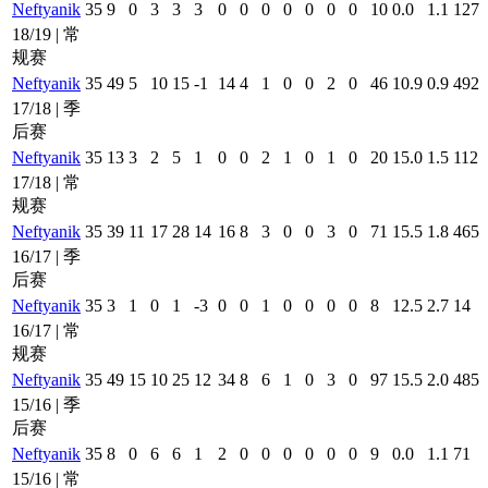
Neftyanik
35
9
0
3
3
3
0
0
0
0
0
0
0
10
0.0
1.1
127
18/19 | 常
规赛
Neftyanik
35
49
5
10
15
-1
14
4
1
0
0
2
0
46
10.9
0.9
492
17/18 | 季
后赛
Neftyanik
35
13
3
2
5
1
0
0
2
1
0
1
0
20
15.0
1.5
112
17/18 | 常
规赛
Neftyanik
35
39
11
17
28
14
16
8
3
0
0
3
0
71
15.5
1.8
465
16/17 | 季
后赛
Neftyanik
35
3
1
0
1
-3
0
0
1
0
0
0
0
8
12.5
2.7
14
16/17 | 常
规赛
Neftyanik
35
49
15
10
25
12
34
8
6
1
0
3
0
97
15.5
2.0
485
15/16 | 季
后赛
Neftyanik
35
8
0
6
6
1
2
0
0
0
0
0
0
9
0.0
1.1
71
15/16 | 常