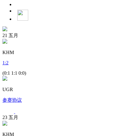
21
五月
KHM
1
:
2
(0:1 1:1 0:0)
UGR
参赛协议
23
五月
KHM