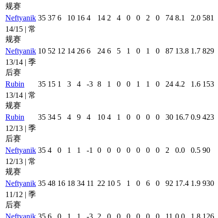
规赛
Neftyanik
35
37
6
10
16
4
14
2
4
0
0
2
0
74
8.1
2.0
581
14/15 | 常
规赛
Neftyanik
10
52
12
14
26
6
24
6
5
1
0
1
0
87
13.8
1.7
829
13/14 | 季
后赛
Rubin
35
15
1
3
4
-3
8
1
0
0
1
1
0
24
4.2
1.6
153
13/14 | 常
规赛
Rubin
35
34
5
4
9
4
10
4
1
0
0
0
0
30
16.7
0.9
423
12/13 | 季
后赛
Neftyanik
35
4
0
1
1
-1
0
0
0
0
0
0
0
2
0.0
0.5
90
12/13 | 常
规赛
Neftyanik
35
48
16
18
34
11
22
10
5
1
0
6
0
92
17.4
1.9
930
11/12 | 季
后赛
Neftyanik
35
6
0
1
1
-3
2
0
0
0
0
0
0
11
0.0
1.8
126