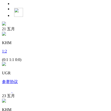
21
五月
KHM
1
:
2
(0:1 1:1 0:0)
UGR
参赛协议
23
五月
KHM