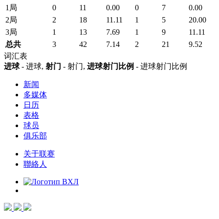
1局
0
11
0.00
0
7
0.00
2局
2
18
11.11
1
5
20.00
3局
1
13
7.69
1
9
11.11
总共
3
42
7.14
2
21
9.52
词汇表
进球
- 进球,
射门
- 射门,
进球射门比例
- 进球射门比例
新闻
多媒体
日历
表格
球员
俱乐部
关于联赛
聯絡人