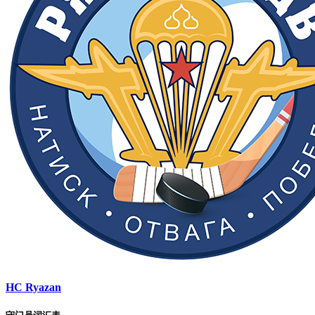
HC Ryazan