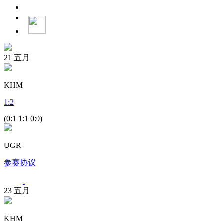
21
五月
KHM
1
:
2
(0:1 1:1 0:0)
UGR
参赛协议
23
五月
KHM