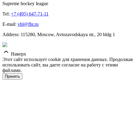
Supreme hockey league
Tel:
+7 (495) 647-71-11
E-mail:
vhl@fhr.ru
Address: 115280, Moscow, Avtozavodskaya str., 20 bldg 1
Наверх
Этот сайт использует cookie для хранения данных. Продолжая
использовать сайт, вы даете согласие на работу с этими
файлами.
Принять