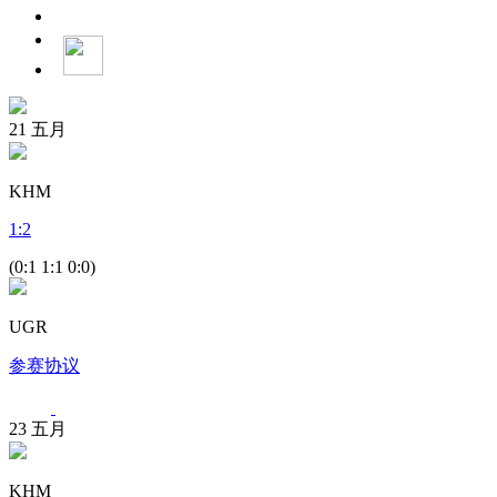
21
五月
KHM
1
:
2
(0:1 1:1 0:0)
UGR
参赛协议
23
五月
KHM