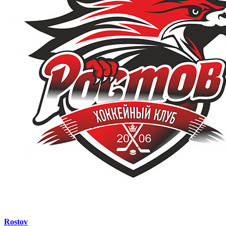
Rostov