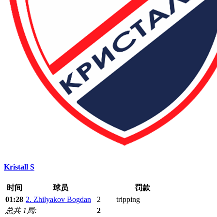
Kristall S
时间
球员
罚款
01:28
2. Zhilyakov Bogdan
2
tripping
总共 1局:
2