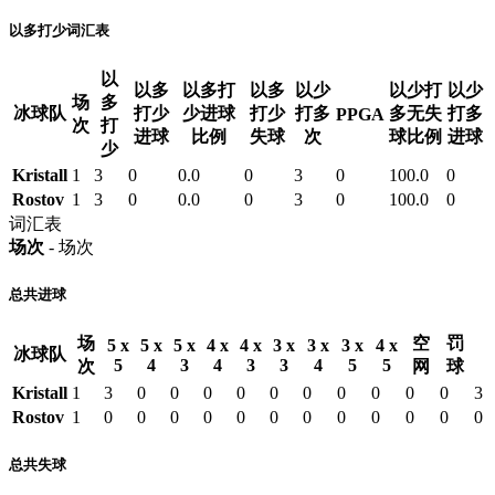
以多打少词汇表
以
以多
以多打
以多
以少
以少打
以少
场
多
冰球队
打少
少进球
打少
打多
多无失
打多
PPGA
次
打
进球
比例
失球
次
球比例
进球
少
Kristall
1
3
0
0.0
0
3
0
100.0
0
Rostov
1
3
0
0.0
0
3
0
100.0
0
词汇表
场次
- 场次
总共进球
场
空
罚
5 x
5 x
5 x
4 x
4 x
3 x
3 x
3 x
4 x
冰球队
5
4
3
4
3
3
4
5
5
次
网
球
Kristall
1
3
0
0
0
0
0
0
0
0
0
0
3
Rostov
1
0
0
0
0
0
0
0
0
0
0
0
0
总共失球