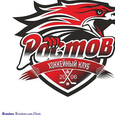
Rostov
Rostov-on-Don