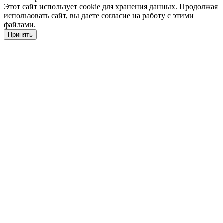
Этот сайт использует cookie для хранения данных. Продолжая
использовать сайт, вы даете согласие на работу с этими
файлами.
Принять