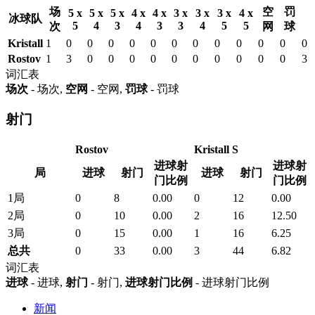
场
空
罚
5 x
5 x
5 x
4 x
4 x
3 x
3 x
3 x
4 x
冰球队
5
4
3
4
3
3
4
5
5
次
网
球
Kristall
1
0
0
0
0
0
0
0
0
0
0
0
0
Rostov
1
3
0
0
0
0
0
0
0
0
0
0
3
词汇表
场次
- 场次,
空网
- 空网,
罚球
- 罚球
射门
Rostov
Kristall S
进球射
进球射
局
进球
射门
进球
射门
门比例
门比例
1局
0
8
0.00
0
12
0.00
2局
0
10
0.00
2
16
12.50
3局
0
15
0.00
1
16
6.25
总共
0
33
0.00
3
44
6.82
词汇表
进球
- 进球,
射门
- 射门,
进球射门比例
- 进球射门比例
新闻