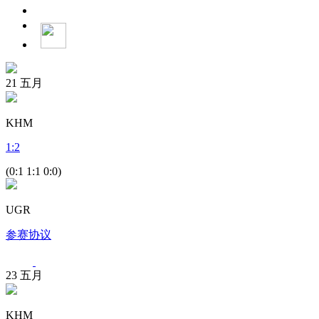
21
五月
KHM
1
:
2
(0:1 1:1 0:0)
UGR
参赛协议
23
五月
KHM