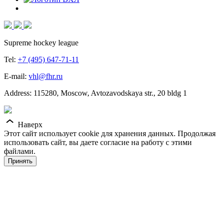
Supreme hockey league
Tel:
+7 (495) 647-71-11
E-mail:
vhl@fhr.ru
Address: 115280, Moscow, Avtozavodskaya str., 20 bldg 1
Наверх
Этот сайт использует cookie для хранения данных. Продолжая
использовать сайт, вы даете согласие на работу с этими
файлами.
Принять