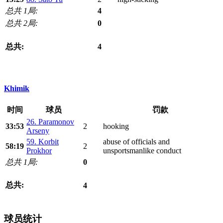
总共 1局:
4
总共 2局:
0
总共:
4
Khimik
时间
球员
罚款
26. Paramonov
33:53
2
hooking
Arseny
59. Korbit
abuse of officials and
58:19
2
Prokhor
unsportsmanlike conduct
总共 1局:
0
总共:
4
球员统计