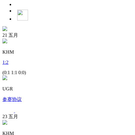
21
五月
KHM
1
:
2
(0:1 1:1 0:0)
UGR
参赛协议
23
五月
KHM