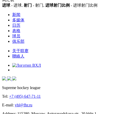
进球
- 进球,
射门
- 射门,
进球射门比例
- 进球射门比例
新闻
多媒体
日历
表格
球员
俱乐部
关于联赛
聯絡人
Supreme hockey league
Tel:
+7 (495) 647-71-11
E-mail:
vhl@fhr.ru
Address: 115280, Moscow, Avtozavodskaya str., 20 bldg 1