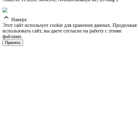
Наверх
Этот сайт использует cookie для хранения данных. Продолжая
использовать сайт, вы даете согласие на работу с этими
файлами.
Принять