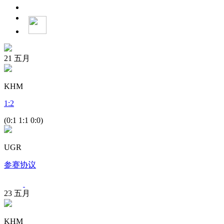
21
五月
KHM
1
:
2
(0:1 1:1 0:0)
UGR
参赛协议
23
五月
KHM