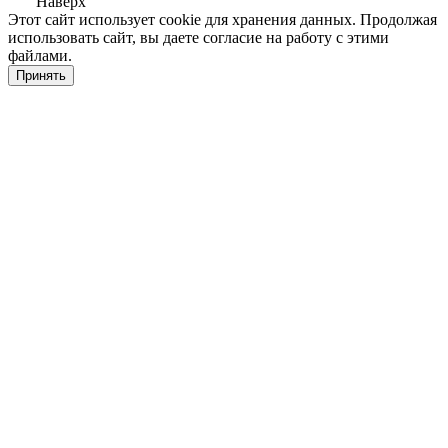
Наверх
Этот сайт использует cookie для хранения данных. Продолжая
использовать сайт, вы даете согласие на работу с этими
файлами.
Принять