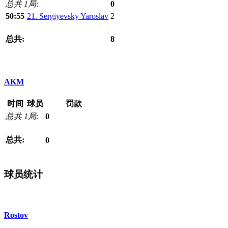
总共 1局:
0
50:55
21. Sergiyevsky Yaroslav
2
总共:
8
AKM
时间
球员
罚款
总共 1局:
0
总共:
0
球员统计
Rostov