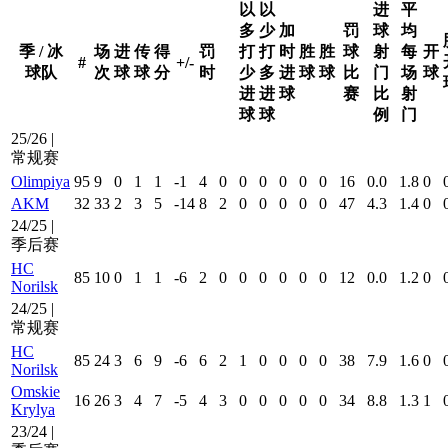
以
以
进
平
多
少
加
罚
球
均
季 / 冰
场
进
传
得
罚
打
打
时
胜
胜
球
射
每
开
#
+/-
球队
次
球
球
分
时
少
多
进
球
球
比
门
场
球
进
进
球
赛
比
射
球
球
例
门
25/26 |
常规赛
Olimpiya
95
9
0
1
1
-1
4
0
0
0
0
0
0
16
0.0
1.8
0
AKM
32
33
2
3
5
-14
8
2
0
0
0
0
0
47
4.3
1.4
0
24/25 |
季后赛
HC
85
10
0
1
1
-6
2
0
0
0
0
0
0
12
0.0
1.2
0
Norilsk
24/25 |
常规赛
HC
85
24
3
6
9
-6
6
2
1
0
0
0
0
38
7.9
1.6
0
Norilsk
Omskie
16
26
3
4
7
-5
4
3
0
0
0
0
0
34
8.8
1.3
1
Krylya
23/24 |