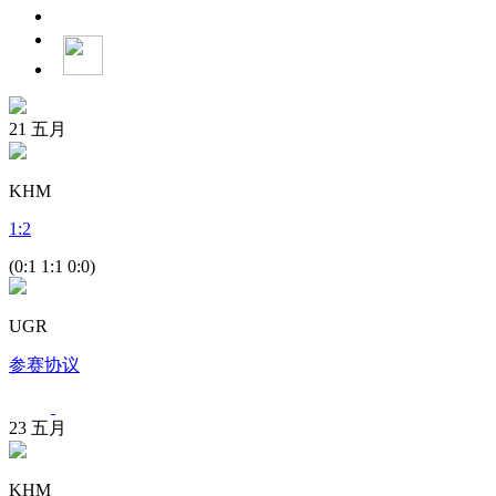
21
五月
KHM
1
:
2
(0:1 1:1 0:0)
UGR
参赛协议
23
五月
KHM