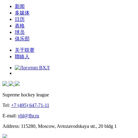
新闻
多媒体
日历
表格
球员
俱乐部
关于联赛
聯絡人
Supreme hockey league
Tel:
+7 (495) 647-71-11
E-mail:
vhl@fhr.ru
Address: 115280, Moscow, Avtozavodskaya str., 20 bldg 1