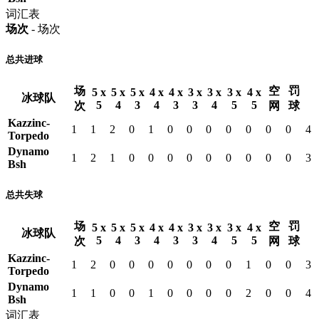
词汇表
场次
- 场次
总共进球
场
空
罚
5 x
5 x
5 x
4 x
4 x
3 x
3 x
3 x
4 x
冰球队
5
4
3
4
3
3
4
5
5
次
网
球
Kazzinc-
1
1
2
0
1
0
0
0
0
0
0
0
4
Torpedo
Dynamo
1
2
1
0
0
0
0
0
0
0
0
0
3
Bsh
总共失球
场
空
罚
5 x
5 x
5 x
4 x
4 x
3 x
3 x
3 x
4 x
冰球队
5
4
3
4
3
3
4
5
5
次
网
球
Kazzinc-
1
2
0
0
0
0
0
0
0
1
0
0
3
Torpedo
Dynamo
1
1
0
0
1
0
0
0
0
2
0
0
4
Bsh
词汇表