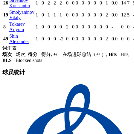
Savenkov
26
1
0
2
2
2
0
0
0
0
0
0
0
1
0.0
14
7
Konstantin
Smolyaninov
19
1
0
1
1
1
0
0
0
0
0
0
0
2
0.0
12
5
Vitaly
Tokarev
8
1
0
0
0
0
2
0
0
0
0
0
0
0
-
0
0
Artyom
Shin
49
1
0
0
0
-2
0
0
0
0
0
0
0
2
0.0
0
0
Alexander
词汇表
场次
- 场次,
得分
- 得分,
+/-
- 在场进球总结（+/-）,
Hits
- Hits,
BLS
- Blocked shots
球员统计