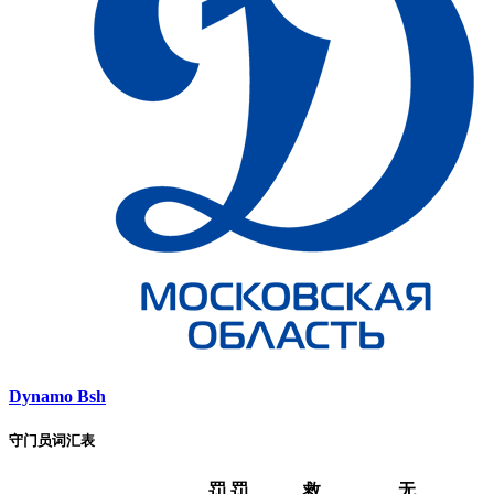
Dynamo Bsh
守门员词汇表
罚
罚
救
无