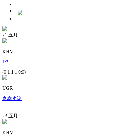
21
五月
KHM
1
:
2
(0:1 1:1 0:0)
UGR
参赛协议
23
五月
KHM