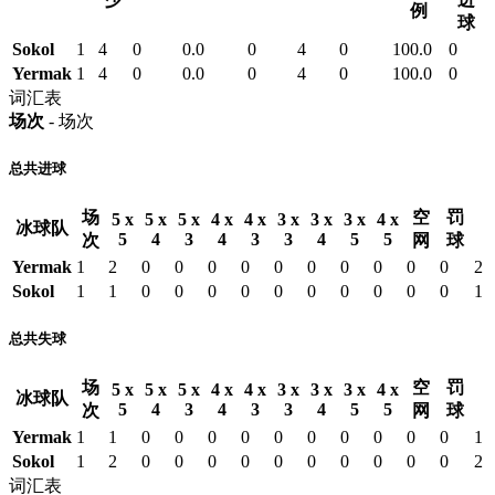
例
球
Sokol
1
4
0
0.0
0
4
0
100.0
0
Yermak
1
4
0
0.0
0
4
0
100.0
0
词汇表
场次
- 场次
总共进球
场
空
罚
5 x
5 x
5 x
4 x
4 x
3 x
3 x
3 x
4 x
冰球队
5
4
3
4
3
3
4
5
5
次
网
球
Yermak
1
2
0
0
0
0
0
0
0
0
0
0
2
Sokol
1
1
0
0
0
0
0
0
0
0
0
0
1
总共失球
场
空
罚
5 x
5 x
5 x
4 x
4 x
3 x
3 x
3 x
4 x
冰球队
5
4
3
4
3
3
4
5
5
次
网
球
Yermak
1
1
0
0
0
0
0
0
0
0
0
0
1
Sokol
1
2
0
0
0
0
0
0
0
0
0
0
2
词汇表