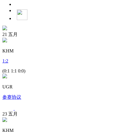
21
五月
KHM
1
:
2
(0:1 1:1 0:0)
UGR
参赛协议
23
五月
KHM