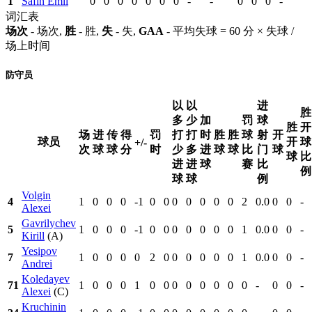
1
Safin Emil
0
0
0
0
0
0
0
-
-
0
0
0
-
词汇表
场次
- 场次,
胜
- 胜,
失
- 失,
GAA
- 平均失球 = 60 分 × 失球 /
场上时间
防守员
以
以
进
胜
多
少
加
罚
球
胜
开
场
进
传
得
罚
打
打
时
胜
胜
球
射
开
球员
开
球
+/-
次
球
球
分
时
少
多
进
球
球
比
门
球
球
比
进
进
球
赛
比
例
球
球
例
Volgin
4
1
0
0
0
-1
0
0
0
0
0
0
0
2
0.0
0
0
-
Alexei
Gavrilychev
5
1
0
0
0
-1
0
0
0
0
0
0
0
1
0.0
0
0
-
Kirill
(A)
Yesipov
7
1
0
0
0
0
2
0
0
0
0
0
0
1
0.0
0
0
-
Andrei
Koledayev
71
1
0
0
0
1
0
0
0
0
0
0
0
0
-
0
0
-
Alexei
(C)
Kruchinin