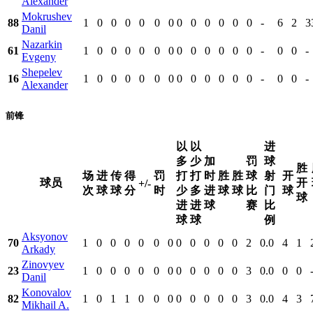
Alexander
Mokrushev
88
1
0
0
0
0
0
0
0
0
0
0
0
0
-
6
2
3
Danil
Nazarkin
61
1
0
0
0
0
0
0
0
0
0
0
0
0
-
0
0
-
Evgeny
Shepelev
16
1
0
0
0
0
0
0
0
0
0
0
0
0
-
0
0
-
Alexander
前锋
以
以
进
多
少
加
罚
球
胜
场
进
传
得
罚
打
打
时
胜
胜
球
射
开
球员
开
+/-
次
球
球
分
时
少
多
进
球
球
比
门
球
球
进
进
球
赛
比
球
球
例
Aksyonov
70
1
0
0
0
0
0
0
0
0
0
0
0
2
0.0
4
1
Arkady
Zinovyev
23
1
0
0
0
0
0
0
0
0
0
0
0
3
0.0
0
0
Danil
Konovalov
82
1
0
1
1
0
0
0
0
0
0
0
0
3
0.0
4
3
Mikhail A.