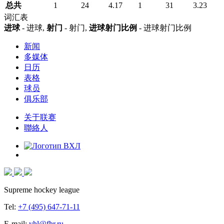
总共
1
24
4.17
1
31
3.23
词汇表
进球
- 进球,
射门
- 射门,
进球射门比例
- 进球射门比例
新闻
多媒体
日历
表格
球员
俱乐部
关于联赛
聯絡人
Supreme hockey league
Tel:
+7 (495) 647-71-11
E-mail:
vhl@fhr.ru