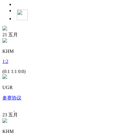
21
五月
KHM
1
:
2
(0:1 1:1 0:0)
UGR
参赛协议
23
五月
KHM