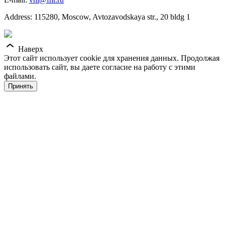
Address: 115280, Moscow, Avtozavodskaya str., 20 bldg 1
Наверх
Этот сайт использует cookie для хранения данных. Продолжая
использовать сайт, вы даете согласие на работу с этими
файлами.
Принять