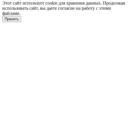
Этот сайт использует cookie для хранения данных. Продолжая
использовать сайт, вы даете согласие на работу с этими
файлами.
Принять