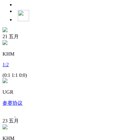
21
五月
KHM
1
:
2
(0:1 1:1 0:0)
UGR
参赛协议
23
五月
KHM