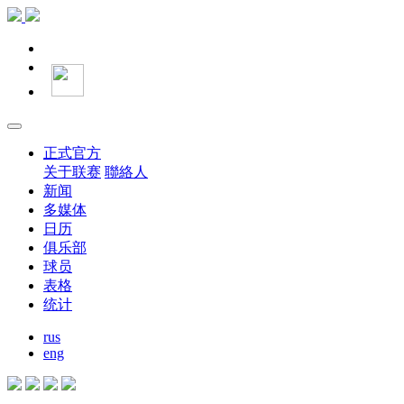
正式官方
关于联赛
聯絡人
新闻
多媒体
日历
俱乐部
球员
表格
统计
rus
eng