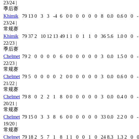
23/24 |
季后赛
Khimik
79
13
0
3
3
-4
6
0
0
0
0
0
0
8
0.0
0.6
0
0
-
23/24 |
常规赛
Khimik
79
37
2
10
12
13
49
1
1
0
1
1
0
36
5.6
1.0
0
0
-
22/23 |
季后赛
Chelmet
79
2
0
0
0
0
6
0
0
0
0
0
0
3
0.0
1.5
0
0
-
22/23 |
常规赛
Chelmet
79
5
0
0
0
0
2
0
0
0
0
0
0
3
0.0
0.6
0
0
-
21/22 |
常规赛
Chelmet
79
8
0
2
2
1
8
0
0
0
0
0
0
3
0.0
0.4
0
0
-
20/21 |
常规赛
Chelmet
79
15
0
3
3
8
6
0
0
0
0
0
0
33
0.0
2.2
0
0
-
19/20 |
常规赛
Chelmet
79
18
2
5
7
1
8
1
1
0
0
1
0
24
8.3
1.3
2
0
0