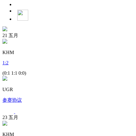
21
五月
KHM
1
:
2
(0:1 1:1 0:0)
UGR
参赛协议
23
五月
KHM