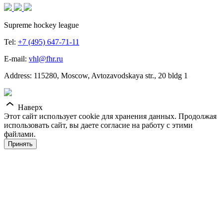
Supreme hockey league
Tel:
+7 (495) 647-71-11
E-mail:
vhl@fhr.ru
Address: 115280, Moscow, Avtozavodskaya str., 20 bldg 1
Наверх
Этот сайт использует cookie для хранения данных. Продолжая
использовать сайт, вы даете согласие на работу с этими
файлами.
Принять