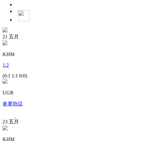
21
五月
KHM
1
:
2
(0:1 1:1 0:0)
UGR
参赛协议
23
五月
KHM