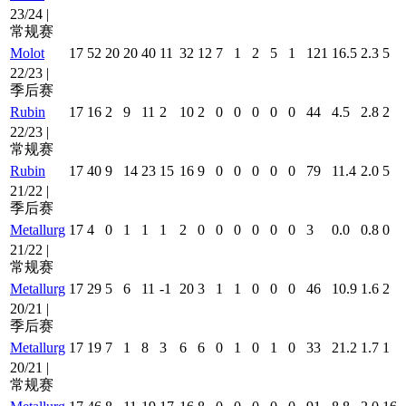
23/24 |
常规赛
Molot
17
52
20
20
40
11
32
12
7
1
2
5
1
121
16.5
2.3
5
22/23 |
季后赛
Rubin
17
16
2
9
11
2
10
2
0
0
0
0
0
44
4.5
2.8
2
22/23 |
常规赛
Rubin
17
40
9
14
23
15
16
9
0
0
0
0
0
79
11.4
2.0
5
21/22 |
季后赛
Metallurg
17
4
0
1
1
1
2
0
0
0
0
0
0
3
0.0
0.8
0
21/22 |
常规赛
Metallurg
17
29
5
6
11
-1
20
3
1
1
0
0
0
46
10.9
1.6
2
20/21 |
季后赛
Metallurg
17
19
7
1
8
3
6
6
0
1
0
1
0
33
21.2
1.7
1
20/21 |
常规赛