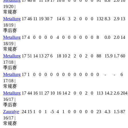
Metallurg
17
46
8
11
19
17
16
8
0
0
0
0
0
91
8.8
2.0
16
19/20 |
常规赛
Metallurg
17
46
11
19
30
7
14
6
3
2
0
0
0
132
8.3
2.9
13
18/19 |
季后赛
Metallurg
17
4
0
0
0
0
4
0
0
0
0
0
0
8
0.0
2.0
14
18/19 |
常规赛
Metallurg
17
51
14
13
27
6
18
10
2
2
0
2
0
88
15.9
1.7
60
17/18 |
季后赛
Metallurg
17
1
0
0
0
0
0
0
0
0
0
0
0
0
-
-
6
17/18 |
常规赛
Metallurg
17
44
16
11
27
10
16
14
2
0
0
2
0
113
14.2
2.6
204
16/17 |
季后赛
Zauralye
24
15
1
0
1
-5
4
1
0
0
0
0
0
23
4.3
1.5
87
16/17 |
常规赛