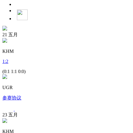
21
五月
KHM
1
:
2
(0:1 1:1 0:0)
UGR
参赛协议
23
五月
KHM