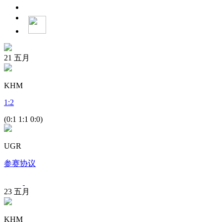
21
五月
KHM
1
:
2
(0:1 1:1 0:0)
UGR
参赛协议
23
五月
KHM