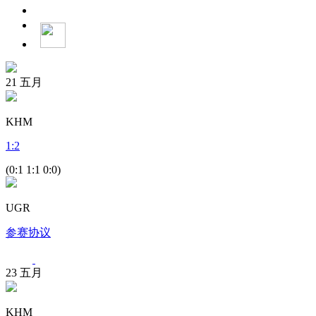
21
五月
KHM
1
:
2
(0:1 1:1 0:0)
UGR
参赛协议
23
五月
KHM