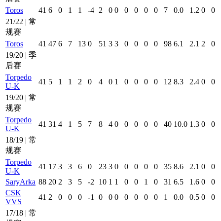
Toros
41
6
0
1
1
-4
2
0
0
0
0
0
0
7
0.0
1.2
0
0
21/22 | 常
规赛
Toros
41
47
6
7
13
0
51
3
3
0
0
0
0
98
6.1
2.1
2
0
19/20 | 季
后赛
Torpedo
41
5
1
1
2
0
4
0
1
0
0
0
0
12
8.3
2.4
0
0
U-K
19/20 | 常
规赛
Torpedo
41
31
4
1
5
7
8
4
0
0
0
0
0
40
10.0
1.3
0
0
U-K
18/19 | 常
规赛
Torpedo
41
17
3
3
6
0
23
3
0
0
0
0
0
35
8.6
2.1
0
0
U-K
SaryArka
88
20
2
3
5
-2
10
1
1
0
0
1
0
31
6.5
1.6
0
0
CSK
41
2
0
0
0
-1
0
0
0
0
0
0
0
1
0.0
0.5
0
0
VVS
17/18 | 常