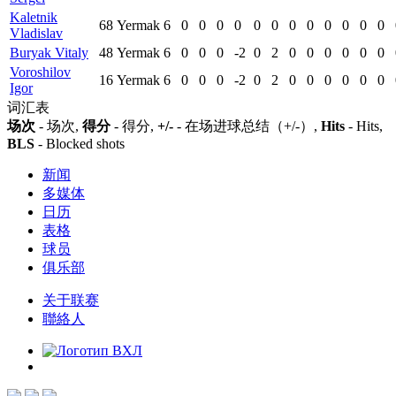
Kaletnik
68
Yermak
6
0
0
0
0
0
0
0
0
0
0
0
0
Vladislav
Buryak Vitaly
48
Yermak
6
0
0
0
-2
0
2
0
0
0
0
0
0
Voroshilov
16
Yermak
6
0
0
0
-2
0
2
0
0
0
0
0
0
Igor
词汇表
场次
- 场次,
得分
- 得分,
+/-
- 在场进球总结（+/-）,
Hits
- Hits,
BLS
- Blocked shots
新闻
多媒体
日历
表格
球员
俱乐部
关于联赛
聯絡人