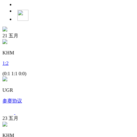
21
五月
KHM
1
:
2
(0:1 1:1 0:0)
UGR
参赛协议
23
五月
KHM