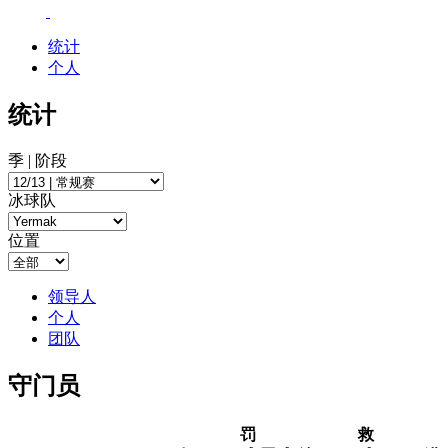
统计
个人
统计
季 | 阶段
冰球队
位置
领导人
个人
团队
守门员
罚
救