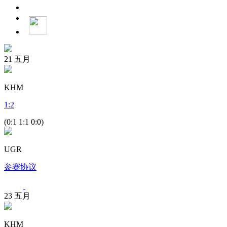
21
五月
KHM
1
:
2
(0:1 1:1 0:0)
UGR
参赛协议
23
五月
KHM