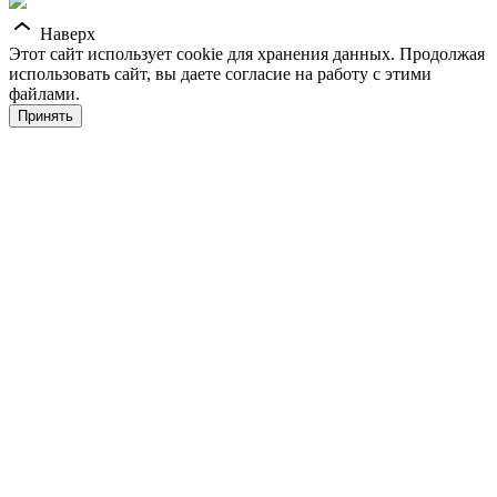
Наверх
Этот сайт использует cookie для хранения данных. Продолжая
использовать сайт, вы даете согласие на работу с этими
файлами.
Принять