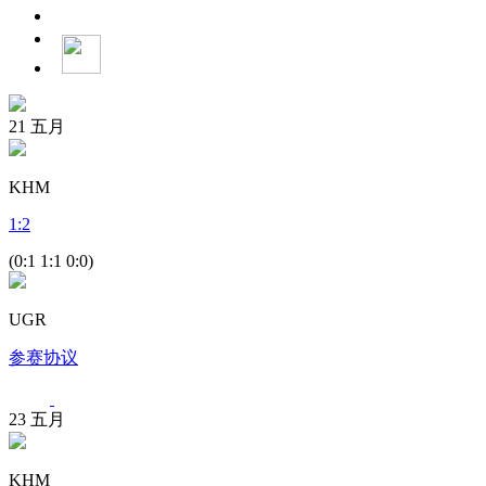
21
五月
KHM
1
:
2
(0:1 1:1 0:0)
UGR
参赛协议
23
五月
KHM