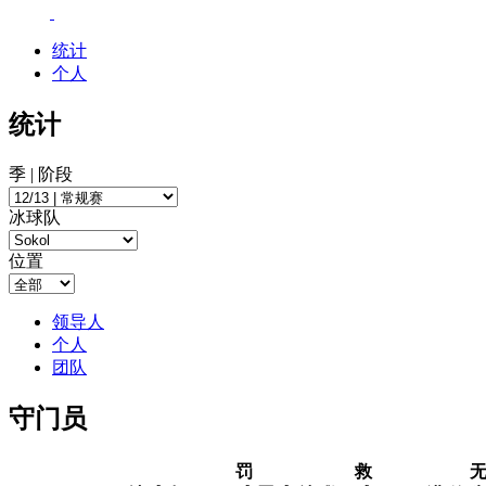
统计
个人
统计
季 | 阶段
冰球队
位置
领导人
个人
团队
守门员
罚
救